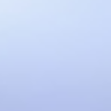
Avcılar Nakliyat
Beylikdüzü Nakliyat
Başakşehir Nakliyat
Pendik Nakliyat
Didim Nakliyat
Kuşadası Nakliyat
Dış Destekler