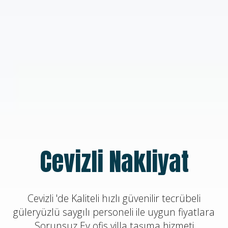
Cevizli Nakliyat
Cevizli 'de Kaliteli hızlı güvenilir tecrübeli
güleryüzlü saygılı personeli ile uygun fiyatlara
Sorunsuz Ev ofis villa taşıma hizmeti