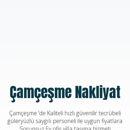
Çamçeşme Nakliyat
Çamçeşme 'de Kaliteli hızlı güvenilir tecrübeli
güleryüzlü saygılı personeli ile uygun fiyatlara
Sorunsuz Ev ofis villa taşıma hizmeti