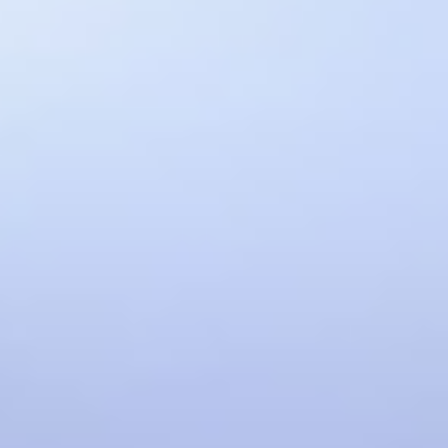
Avcılar Nakliyat
Beylikdüzü Nakliyat
Başakşehir Nakliyat
Pendik Nakliyat
Didim Nakliyat
Kuşadası Nakliyat
Dış Destekler