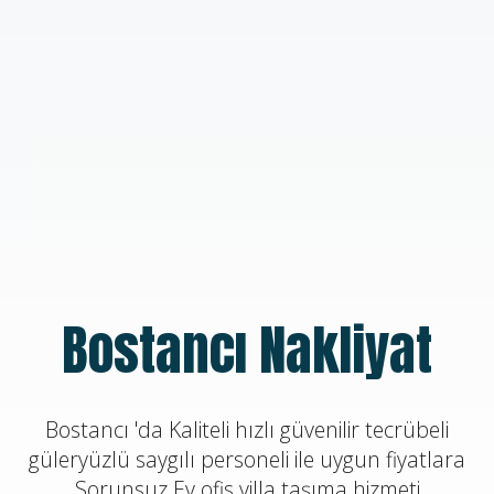
Bostancı Nakliyat
Bostancı 'da Kaliteli hızlı güvenilir tecrübeli
güleryüzlü saygılı personeli ile uygun fiyatlara
Sorunsuz Ev ofis villa taşıma hizmeti