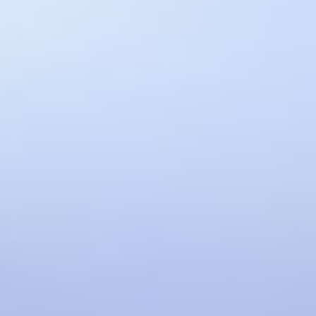
Avcılar Nakliyat
Beylikdüzü Nakliyat
Başakşehir Nakliyat
Pendik Nakliyat
Didim Nakliyat
Kuşadası Nakliyat
Dış Destekler