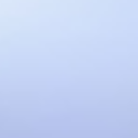
Avcılar Nakliyat
Beylikdüzü Nakliyat
Başakşehir Nakliyat
Pendik Nakliyat
Didim Nakliyat
Kuşadası Nakliyat
Dış Destekler