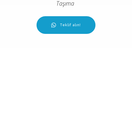
Taşıma
Teklif alın!